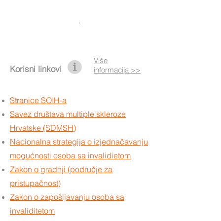
Više
Korisni linkovi
informacija >>
Stranice SOIH-a
Savez društava multiple skleroze
Hrvatske (SDMSH)
Nacionalna strategija o izjednačavanju
mogućnosti osoba sa invalidietom
Zakon o gradnji (područje za
pristupačnost)
Zakon o zapošljavanju osoba sa
invaliditetom