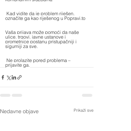
 Kad vidite da je problem riješen, 
označite ga kao riješenog u 
Popravi.to
Vaša prijava može pomoći da naše 
ulice, trgovi, javne ustanove i 
prometnice postanu pristupačniji i 
sigurniji za sve.
 Ne prolazite pored problema – 
prijavite ga.
Prikaži sve
Nedavne objave