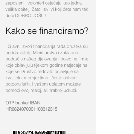
zaposleni i volonteri osjećaju kao jedna
velika obitelj. Zato i svi vi koji ćete nam tek
doći DOBRODOŠLI!
Kako se financiramo?
Glavni izvori financiranja rada društva su
podržavatelji; Ministarstva i zaklade u
području našeg djelovanja i pojedine firme
koje objavljuju tijekom godine natječaje na
koje se Društvo redovito prijavljuje sa
kvalitetnim projektima i često ostvari
potporu istih. I vašom uplatom možete
pomoći ovoj maloj, ali hrabroj udruzi.
OTP banke: IBAN
HR6824070001100312315