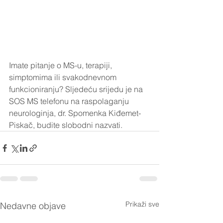
Imate pitanje o MS-u, terapiji, 
simptomima ili svakodnevnom 
funkcioniranju? Sljedeću srijedu je na 
SOS MS telefonu na raspolaganju 
neurologinja, dr. Spomenka Kiđemet-
Piskač, budite slobodni nazvati.
Prikaži sve
Nedavne objave