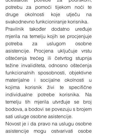
potrebu za pomoći tijekom noći te 
druge okolnosti koje utječu na 
svakodnevno funkcioniranje korisnika.
Pravilnik također dodatno uređuje 
mjerila na temelju kojih se procjenjuje 
potreba za uslugom osobne 
asistencije. Procjena uključuje vrstu 
oštećenja trećeg ili četvrtog stupnja 
težine invaliditeta, odnosno oštećenja 
funkcionalnih sposobnosti, objektivne 
materijalne i socijalne okolnosti u 
kojima korisnik živi te specifične 
individualne potrebe korisnika. Na 
temelju tih mjerila utvrđuje se broj 
bodova, a bodovi se povezuju s brojem 
sati usluge osobne asistencije.
Novost je i da pravo na uslugu osobne 
asistencije mogu ostvarivati osobe 