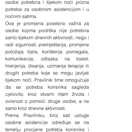
osobe potrebna i tijekom noći prizna 
potreba za osobnom asistencijom i u 
noćnim satima.
Ova je promjena posebno važna za 
osobe kojima podrška nije potrebna 
samo tijekom dnevnih aktivnosti, nego i 
radi sigurnosti, premještanja, promjene 
položaja tijela, korištenja pomagala, 
komunikacije, odlaska na toalet, 
hranjenja, disanja, uzimanja terapije ili 
drugih potreba koje se mogu javljati 
tijekom noći. Pravilnik time omogućuje 
da se potreba korisnika sagleda 
cjelovito, kroz stvarni ritam života i 
ovisnost o pomoći druge osobe, a ne 
samo kroz dnevne aktivnosti.
Prema Pravilniku, broj sati usluge 
osobne asistencije određuje se na 
temelju procjene potreba korisnika i 