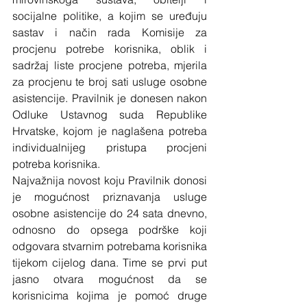
socijalne politike, a kojim se uređuju 
sastav i način rada Komisije za 
procjenu potrebe korisnika, oblik i 
sadržaj liste procjene potreba, mjerila 
za procjenu te broj sati usluge osobne 
asistencije. Pravilnik je donesen nakon 
Odluke Ustavnog suda Republike 
Hrvatske, kojom je naglašena potreba 
individualnijeg pristupa procjeni 
potreba korisnika.
Najvažnija novost koju Pravilnik donosi 
je mogućnost priznavanja usluge 
osobne asistencije do 24 sata dnevno, 
odnosno do opsega podrške koji 
odgovara stvarnim potrebama korisnika 
tijekom cijelog dana. Time se prvi put 
jasno otvara mogućnost da se 
korisnicima kojima je pomoć druge 