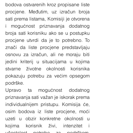
bodova ostvarenih kroz propisane liste 
procjene. Međutim, uz izračun broja 
sati prema listama, Komisiji je otvorena 
i mogućnost priznavanja dodatnog 
broja sati korisniku ako se u postupku 
procjene utvrdi da je to potrebno. To 
znači da liste procjene predstavljaju 
osnovu za izračun, ali ne moraju biti 
jedini kriterij u situacijama u kojima 
stvarne životne okolnosti korisnika 
pokazuju potrebu za većim opsegom 
podrške.
Upravo ta mogućnost dodatnog 
priznavanja sati važan je iskorak prema 
individualnijem pristupu. Komisija će, 
osim bodova iz liste procjene, moći 
uzeti u obzir konkretne okolnosti u 
kojima korisnik živi, intenzitet i 
učestalost potrebe za podrškom, 