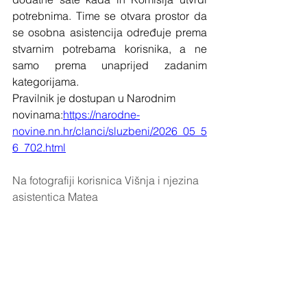
potrebnima. Time se otvara prostor da 
se osobna asistencija određuje prema 
stvarnim potrebama korisnika, a ne 
samo prema unaprijed zadanim 
kategorijama.
Pravilnik je dostupan u Narodnim 
novinama:
https://narodne-
novine.nn.hr/clanci/sluzbeni/2026_05_5
6_702.html
Na fotografiji korisnica Višnja i njezina 
asistentica Matea