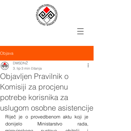
Objava
DMSDNŽ
3. lip
3 min čitanja
Objavljen Pravilnik o
Komisiji za procjenu
potrebe korisnika za
uslugom osobne asistencije
Riječ je o provedbenom aktu koji je 
donijelo Ministarstvo rada, 
mirovinskoga sustava, obitelji i 