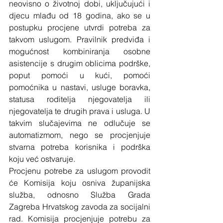
neovisno o životnoj dobi, uključujući i 
djecu mlađu od 18 godina, ako se u 
postupku procjene utvrdi potreba za 
takvom uslugom. Pravilnik predviđa i 
mogućnost kombiniranja osobne 
asistencije s drugim oblicima podrške, 
poput pomoći u kući, pomoći 
pomoćnika u nastavi, usluge boravka, 
statusa roditelja njegovatelja ili 
njegovatelja te drugih prava i usluga. U 
takvim slučajevima ne odlučuje se 
automatizmom, nego se procjenjuje 
stvarna potreba korisnika i podrška 
koju već ostvaruje.
Procjenu potrebe za uslugom provodit 
će Komisija koju osniva županijska 
služba, odnosno Služba Grada 
Zagreba Hrvatskog zavoda za socijalni 
rad. Komisija procjenjuje potrebu za 