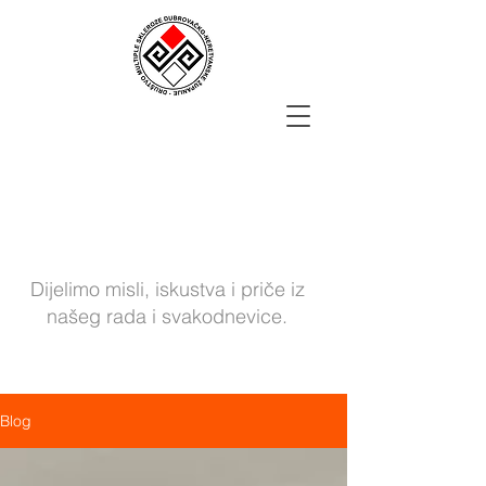
Blog Društva
Dijelimo misli, iskustva i priče iz
našeg rada i svakodnevice.
Blog