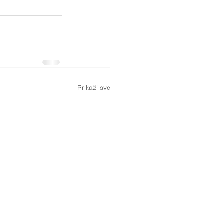
Prikaži sve