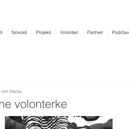
ti
Novosti
Projekti
Volonteri
Partneri
Podržava
 min čitanja
ne volonterke