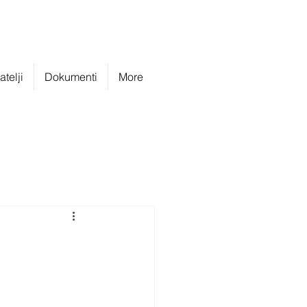
telji
Dokumenti
More