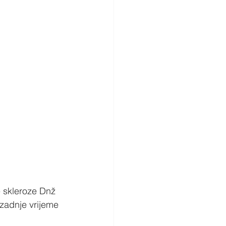
 skleroze Dnž 
 zadnje vrijeme 