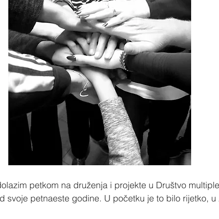
lazim petkom na druženja i projekte u Društvo multiple
d svoje petnaeste godine. U početku je to bilo rijetko, u