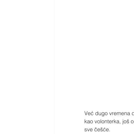
Već dugo vremena do
kao volonterka, još o
sve češće.