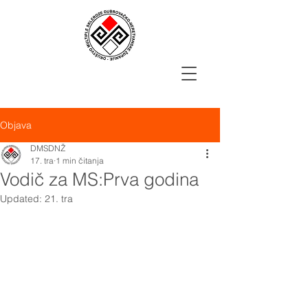
Objava
DMSDNŽ
17. tra
1 min čitanja
Vodič za MS:Prva godina
Updated:
21. tra