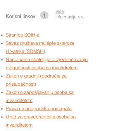
Više
Korisni linkovi
informacija >>
Stranice SOIH-a
Savez društava multiple skleroze
Hrvatske (SDMSH)
Nacionalna strategija o izjednačavanju
mogućnosti osoba sa invalidietom
Zakon o gradnji (područje za
pristupačnost)
Zakon o zapošljavanju osoba sa
invaliditetom
Prava na ortopedska pomagala
Ured za pravobranitelja osoba sa
invaliditetom