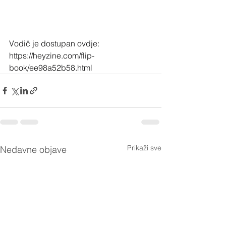
Vodič je dostupan ovdje: 
https://heyzine.com/flip-
book/ee98a52b58.html
Prikaži sve
Nedavne objave