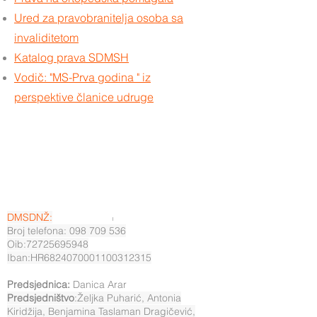
Ured za pravobranitelja osoba sa
invaliditetom
Katalog prava SDMSH
Vodič: "MS-Prva godina " iz
perspektive članice udruge
DMSDNŽ:
Broj telefona: 098 709 536
Oib:72725695948
Iban:HR6824070001100312315
Predsjednica:
Danica Arar
Predsjedništvo
:Željka Puharić, Antonia
Kiridžija, Benjamina Taslaman Dragičević,