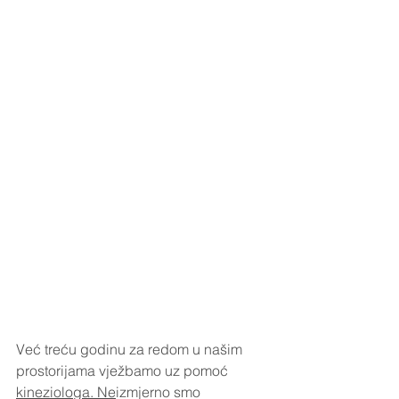
Već treću godinu za redom u našim 
prostorijama vježbamo uz pomoć 
kineziologa. Ne
izmjerno smo 