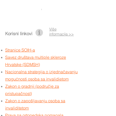
Više
Korisni linkovi
informacija >>
Stranice SOIH-a
Savez društava multiple skleroze
Hrvatske (SDMSH)
Nacionalna strategija o izjednačavanju
mogućnosti osoba sa invalidietom
Zakon o gradnji (područje za
pristupačnost)
Zakon o zapošljavanju osoba sa
invaliditetom
Prava na ortopedska pomagala