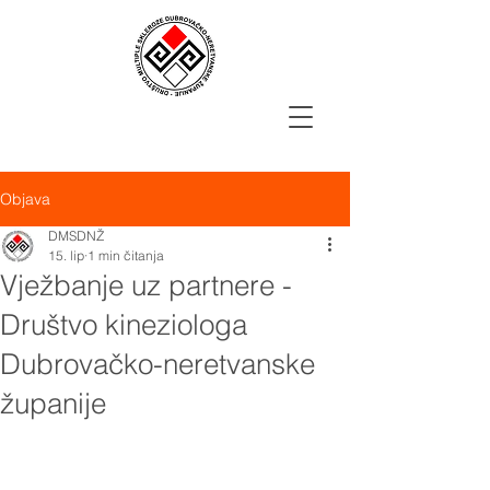
Objava
DMSDNŽ
15. lip
1 min čitanja
Vježbanje uz partnere -
Društvo kineziologa
Dubrovačko-neretvanske
županije