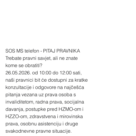
SOS MS telefon - PITAJ PRAVNIKA
Trebate pravni savjet, ali ne znate 
kome se obratiti?
26.05.2026. od 10:00 do 12:00 sati, 
naši pravnici bit će dostupni za kratke 
konzultacije i odgovore na najčešća 
pitanja vezana uz prava osoba s 
invaliditetom, radna prava, socijalna 
davanja, postupke pred HZMO-om i 
HZZO-om, zdravstvena i mirovinska 
prava, osobnu asistenciju i druge 
svakodnevne pravne situacije.