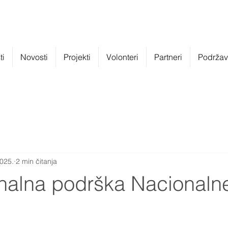
ti
Novosti
Projekti
Volonteri
Partneri
Podržava
2025.
2 min čitanja
onalna podrška Nacionaln