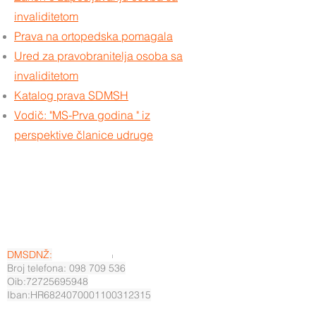
invaliditetom
Prava na ortopedska pomagala
Ured za pravobranitelja osoba sa
invaliditetom
Katalog prava SDMSH
Vodič: "MS-Prva godina " iz
perspektive članice udruge
DMSDNŽ:
Broj telefona: 098 709 536
Oib:72725695948
Iban:HR6824070001100312315