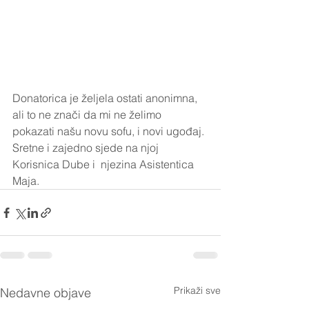
Donatorica je željela ostati anonimna, 
ali to ne znači da mi ne želimo 
pokazati našu novu sofu, i novi ugođaj. 
Sretne i zajedno sjede na njoj 
Korisnica Dube i  njezina Asistentica 
Maja.
Prikaži sve
Nedavne objave