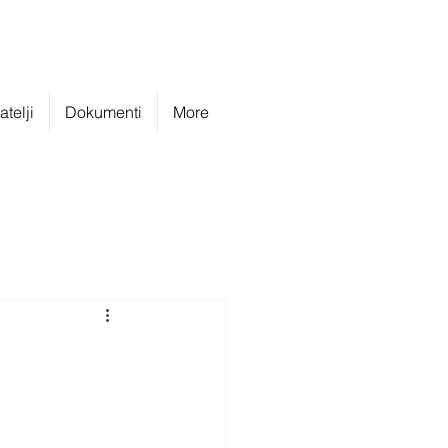
telji
Dokumenti
More