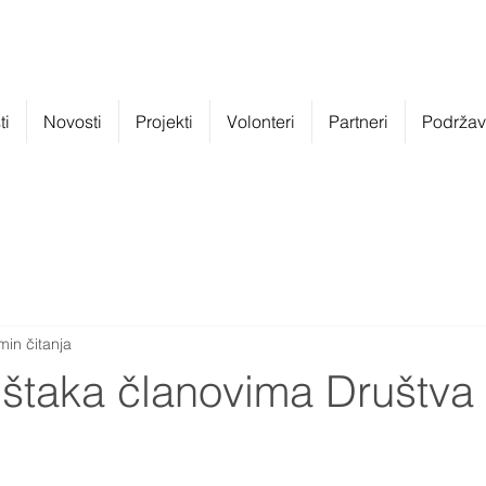
ti
Novosti
Projekti
Volonteri
Partneri
Podržava
min čitanja
 štaka članovima Društva