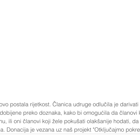
ovo postala rijetkost. Članica udruge odlučila je darivati
 dobijene preko doznaka, kako bi omogućila da članovi k
u, ili oni članovi koji žele pokušati olakšanije hodati, d
. Donacija je vezana uz naš projekt "Otključajmo pokre