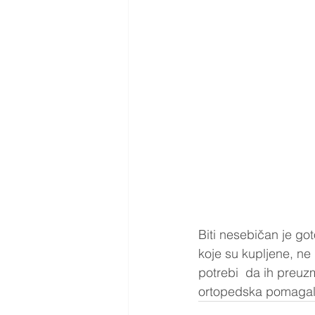
Biti nesebičan je got
koje su kupljene, ne
potrebi  da ih preuzm
ortopedska pomagala