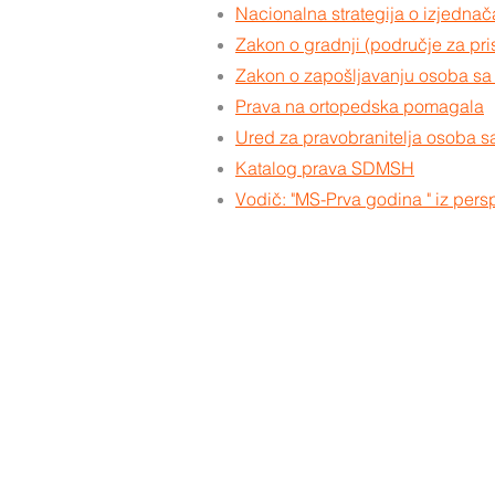
Nacionalna strategija o izjedna
Zakon o gradnji (područje za pri
Zakon o zapošljavanju osoba sa 
Prava na ortopedska pomagala
Ured za pravobranitelja osoba sa
Katalog prava SDMSH
Vodič: "MS-Prva godina " iz pers