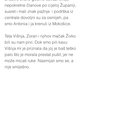
nepokretne članove po cijeloj Županiji, 
susret i mali znak pažnje  i podrška iz 
centrale dovoljni su za osmijeh, pa 
smo Antonia i ja krenuli iz Mokošice. 
Teta Višnja, Zoran i njihov mačak Živko 
bili su nam prvi. Dok smo pili kavu 
Višnja mi je priznala da joj je baš teško 
palo što je morala prestat pušit, jer ne 
može micati ruke. Nasmijali smo se, a 
nije smiješno. 