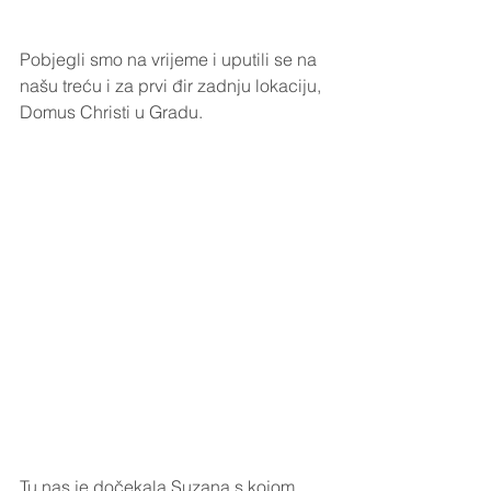
Pobjegli smo na vrijeme i uputili se na 
našu treću i za prvi đir zadnju lokaciju, 
Domus Christi u Gradu. 
Tu nas je dočekala Suzana s kojom 