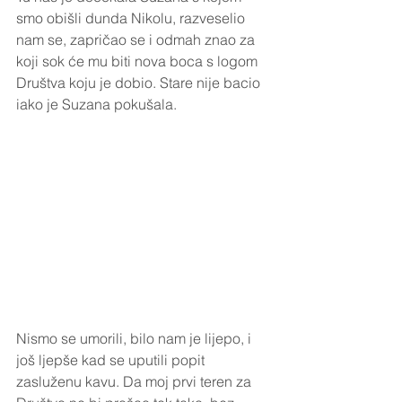
smo obišli dunda Nikolu, razveselio 
nam se, zapričao se i odmah znao za 
koji sok će mu biti nova boca s logom 
Društva koju je dobio. Stare nije bacio 
iako je Suzana pokušala. 
Nismo se umorili, bilo nam je lijepo, i 
još ljepše kad se uputili popit 
zasluženu kavu. Da moj prvi teren za 