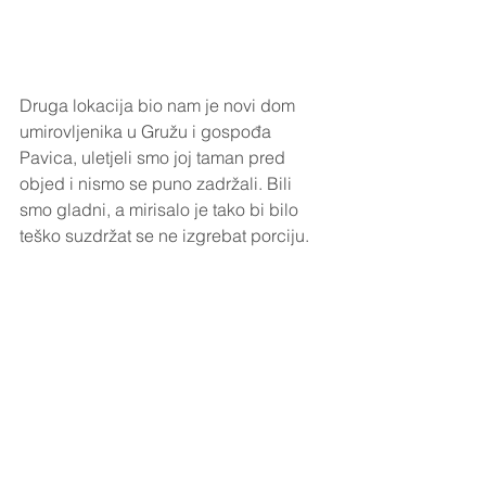
Druga lokacija bio nam je novi dom 
umirovljenika u Gružu i gospođa 
Pavica, uletjeli smo joj taman pred 
objed i nismo se puno zadržali. Bili 
smo gladni, a mirisalo je tako bi bilo 
teško suzdržat se ne izgrebat porciju. 